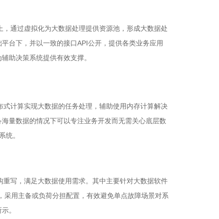
群上，通过虚拟化为大数据处理提供资源池，形成大数据处
平台下，并以一致的接口API公开，提供各类业务应用
为辅助决策系统提供有效支撑。
分布式计算实现大数据的任务处理，辅助使用内存计算解决
备海量数据的情况下可以专注业务开发而无需关心底层数
器系统
。
架构重写，满足大数据使用需求。其中主要针对大数据软件
，采用主备或负荷分担配置，有效避免单点故障场景对系
所示。