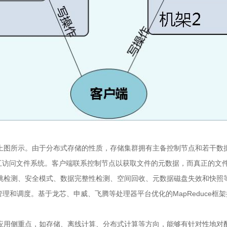
系结构，如上图所示。由于分布式存储的性质，存储集群拥有主备控制节点和若
访问文件系统。客户端联系控制节点以获取文件的元数据，而真正的文件
、心跳检测、安全模式、数据完整性检测、空间回收、元数据磁盘失效和快
管理和调度。基于龙芯、申威、飞腾等处理器平台优化的MapReduce
同的应用侧重点，如存储、离线计算、分布式计算等方向，能够有针对性地