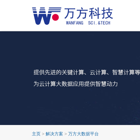
主页
>
解决方案
>
万方大数据平台