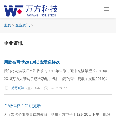
Toggl
navig
主页
>
企业资讯
>
企业资讯
用勤奋写满2018/以热爱迎接20
我们将与满载汗水和收获的2018年告别，迎来充满希望的2019年。
2018万方人谱写了感天动地、气壮山河的奋斗赞歌；展望2019我...
公司新闻
2047
2019-01-11
＂诚信杯＂知识竞赛
为了加强企业质量诚信教育，扬州万方电子于12月20日下午，组织