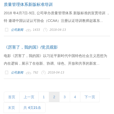
质量管理体系新版标准培训
2018 年4月7日-9日, 公司举办质量管理体系 新版标准的宣贯培训 ，
特 邀请中国认证认可协会（CCAA）注册认证培训教师赵暮东...
公司新闻
1433
2018-04-13
《厉害了，我的国》/党员观影
电影《厉害了，我的国》以习近平新时代中国特色社会主义思想为
内在逻辑，展示了在创新、协调、绿色、开放和共享的新发...
公司新闻
792
2018-04-13
首页
上一页
1
2
3
4
下一页
末页
共
4
页
21
条